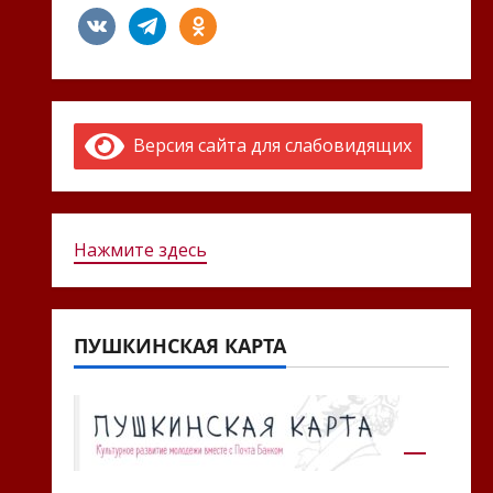
vkontakte
telegram
odnoklassniki
Версия сайта для слабовидящих
Нажмите здесь
ПУШКИНСКАЯ КАРТА