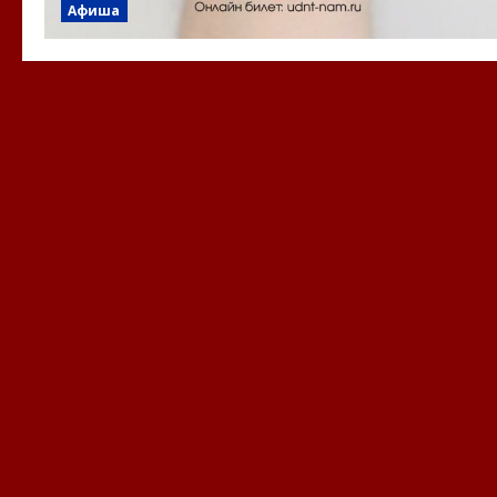
Афиша