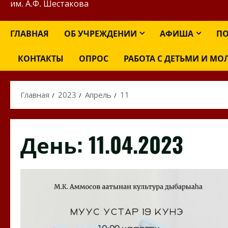
им. А.Ф. Шестакова
ГЛАВНАЯ
ОБ УЧРЕЖДЕНИИ
АФИША
ПО
КОНТАКТЫ
ОПРОС
РАБОТА С ДЕТЬМИ И М
Главная
2023
Апрель
11
День:
11.04.2023