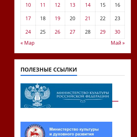
10
11
12
13
14
15
16
17
18
19
20
21
22
23
24
25
26
27
28
29
30
« Мар
Май »
ПОЛЕЗНЫЕ ССЫЛКИ