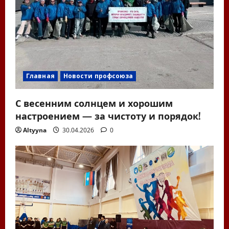
Главная
Новости профсоюза
С весенним солнцем и хорошим
настроением — за чистоту и порядок!
Altyyna
30.04.2026
0