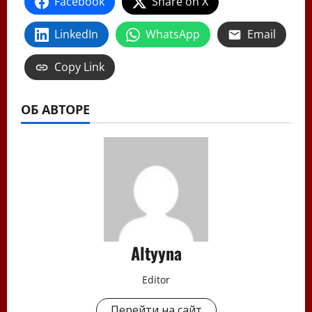
Facebook
Share on X
LinkedIn
WhatsApp
Email
Copy Link
ОБ АВТОРЕ
Altyyna
Editor
Перейти на сайт