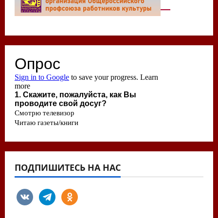
ПОДПИШИТЕСЬ НА НАС
vkontakte
telegram
odnoklassniki