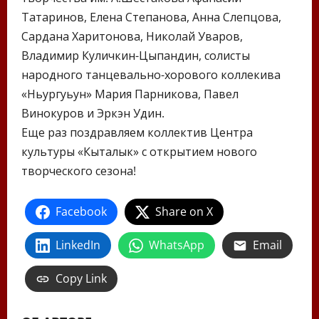
Татаринов, Елена Степанова, Анна Слепцова,
Сардана Харитонова, Николай Уваров,
Владимир Куличкин-Цыпандин, солисты
народного танцевально-хорового коллекива
«Ньургуьун» Мария Парникова, Павел
Винокуров и Эркэн Удин.
Еще раз поздравляем коллектив Центра
культуры «Кыталык» с открытием нового
творческого сезона!
Facebook
Share on X
LinkedIn
WhatsApp
Email
Copy Link