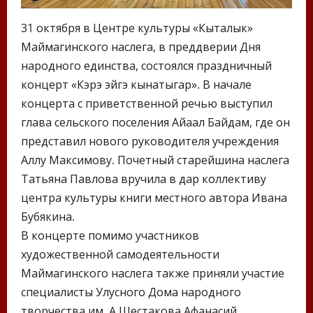
31 октября в Центре культуры «Кыталык»
Маймагинского наслега, в преддверии Дня
народного единства, состоялся праздничный
концерт «Кэрэ эйгэ кынатыгар». В начале
концерта с приветственной речью выступил
глава сельского поселения Айаал Байдам, где он
представил нового руководителя учреждения
Аллу Максимову. Почетный старейшина наслега
Татьяна Павлова вручила в дар коллективу
центра культуры книги местного автора Ивана
Бубякина.
В концерте помимо участников
художественной самодеятельности
Маймагинского наслега также приняли участие
специалисты Улусного Дома народного
творчества им. А.Шестакова Афанасий