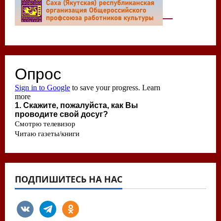
ПОДПИШИТЕСЬ НА НАС
vkontakte
telegram
odnoklassniki