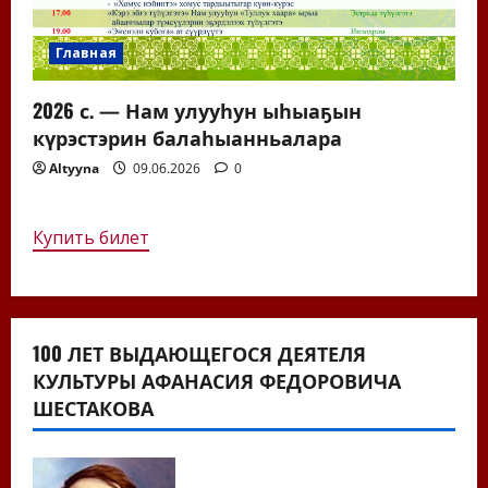
Главная
2026 с. — Нам улууһун ыһыаҕын
күрэстэрин балаһыанньалара
Altyyna
09.06.2026
0
Купить билет
100 ЛЕТ ВЫДАЮЩЕГОСЯ ДЕЯТЕЛЯ
КУЛЬТУРЫ АФАНАСИЯ ФЕДОРОВИЧА
ШЕСТАКОВА