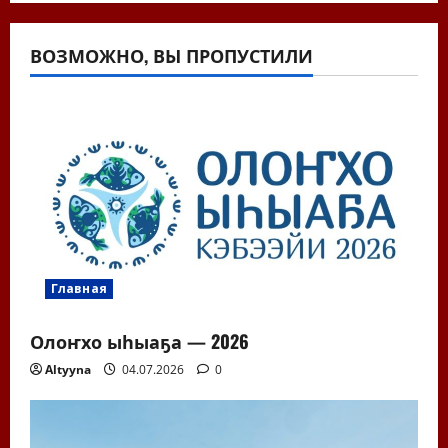
ВОЗМОЖНО, ВЫ ПРОПУСТИЛИ
Главная
Олоҥхо ыһыаҕа — 2026
Altyyna
04.07.2026
0