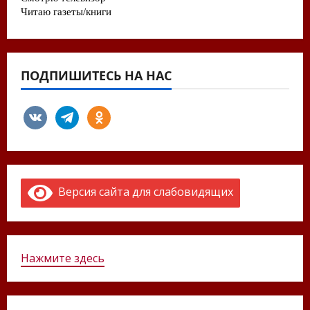
ПОДПИШИТЕСЬ НА НАС
vkontakte
telegram
odnoklassniki
Версия сайта для слабовидящих
Нажмите здесь