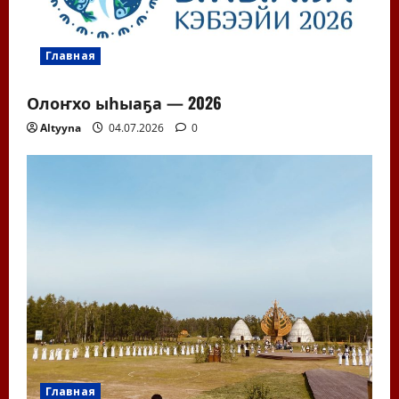
Главная
Олоҥхо ыһыаҕа — 2026
Altyyna
04.07.2026
0
Главная