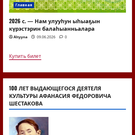
Главная
2026 с. — Нам улууһун ыһыаҕын
күрэстэрин балаһыанньалара
Altyyna
09.06.2026
0
Купить билет
100 ЛЕТ ВЫДАЮЩЕГОСЯ ДЕЯТЕЛЯ
КУЛЬТУРЫ АФАНАСИЯ ФЕДОРОВИЧА
ШЕСТАКОВА