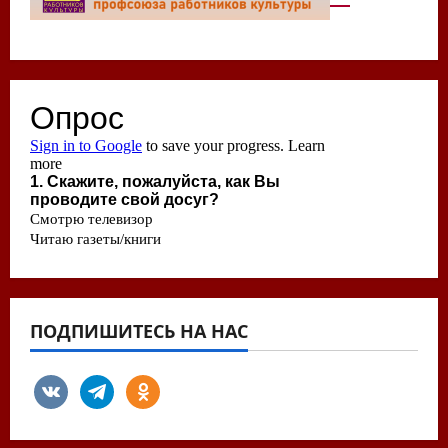
ПОДПИШИТЕСЬ НА НАС
vkontakte
telegram
odnoklassniki