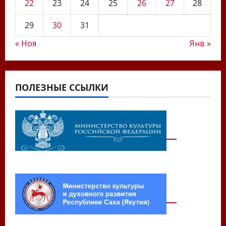
22
23
24
25
26
27
28
29
30
31
« Ноя
Янв »
ПОЛЕЗНЫЕ ССЫЛКИ