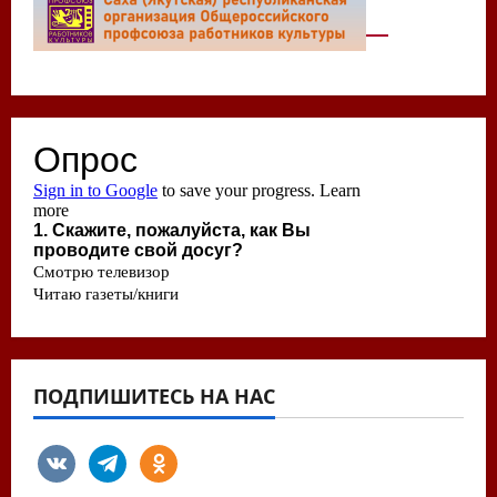
ПОДПИШИТЕСЬ НА НАС
vkontakte
telegram
odnoklassniki