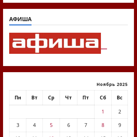
АФИША
Ноябрь 2025
Пн
Вт
Ср
Чт
Пт
Сб
Вс
1
2
3
4
5
6
7
8
9