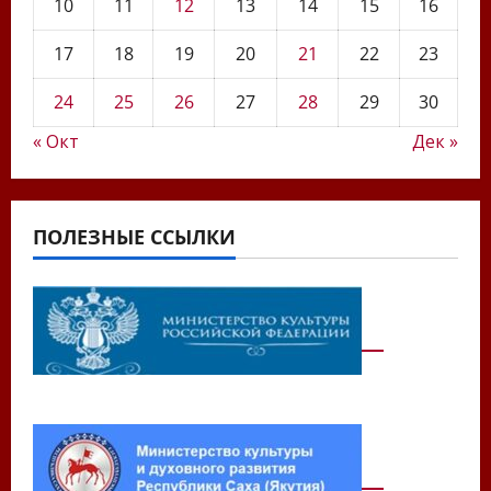
10
11
12
13
14
15
16
17
18
19
20
21
22
23
24
25
26
27
28
29
30
« Окт
Дек »
ПОЛЕЗНЫЕ ССЫЛКИ