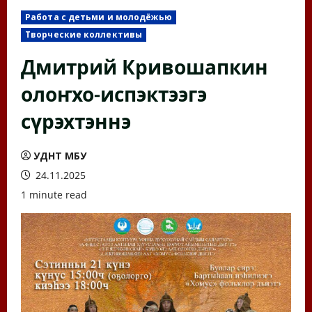
Работа с детьми и молодёжью
Творческие коллективы
Дмитрий Кривошапкин
олоҥхо-испэктээгэ
сүрэхтэннэ
УДНТ МБУ
24.11.2025
1 minute read