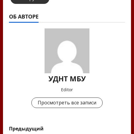
ОБ АВТОРЕ
УДНТ МБУ
Editor
Просмотреть все записи
Н
Предыдущий