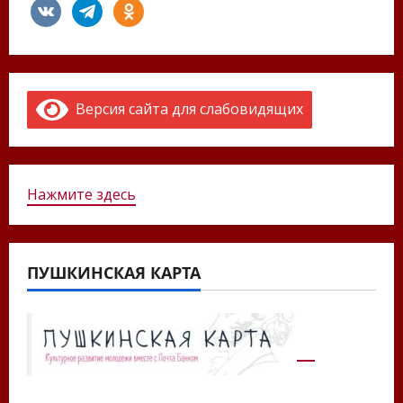
vkontakte
telegram
odnoklassniki
Версия сайта для слабовидящих
Нажмите здесь
ПУШКИНСКАЯ КАРТА