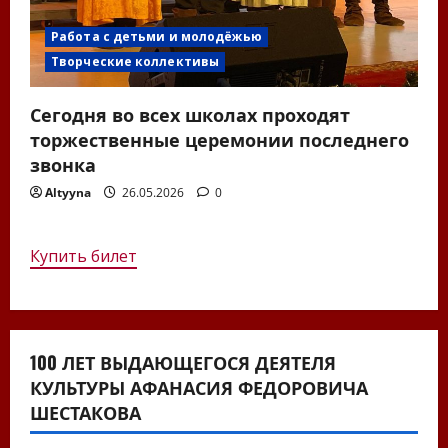
Работа с детьми и молодёжью
Творческие коллективы
Сегодня во всех школах проходят
торжественные церемонии последнего
звонка
Altyyna
26.05.2026
0
Купить билет
100 ЛЕТ ВЫДАЮЩЕГОСЯ ДЕЯТЕЛЯ
КУЛЬТУРЫ АФАНАСИЯ ФЕДОРОВИЧА
ШЕСТАКОВА