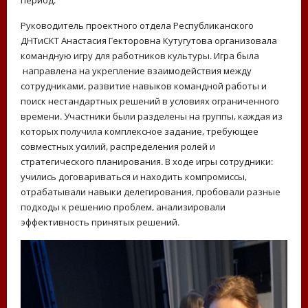
период.
Руководитель проектного отдела Республиканского
ДНТиСКТ Анастасия Гекторовна Кутугутова организовала
командную игру для работников культуры. Игра была
направлена на укрепление взаимодействия между
сотрудниками, развитие навыков командной работы и
поиск нестандартных решений в условиях ограниченного
времени. Участники были разделены на группы, каждая из
которых получила комплексное задание, требующее
совместных усилий, распределения ролей и
стратегического планирования. В ходе игры сотрудники:
учились договариваться и находить компромиссы,
отрабатывали навыки делегирования, пробовали разные
подходы к решению проблем, анализировали
эффективность принятых решений.