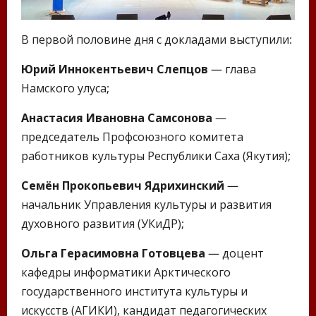
В первой половине дня с докладами выступили:
Юрий Иннокентьевич Слепцов
— глава
Намского улуса;
Анастасия Ивановна Самсонова
—
председатель Профсоюзного комитета
работников культуры Республики Саха (Якутия);
Семён Прокопьевич Ядрихинский
—
начальник Управления культуры и развития
духовного развития (УКиДР);
Ольга Герасимовна Готовцева
— доцент
кафедры информатики Арктического
государственного института культуры и
искусств (АГИКИ), кандидат педагогических