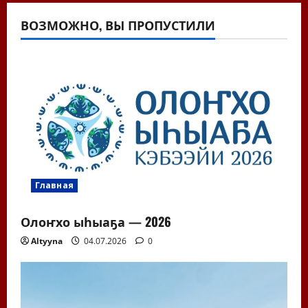
ВОЗМОЖНО, ВЫ ПРОПУСТИЛИ
Главная
Олоҥхо ыһыаҕа — 2026
Altyyna
04.07.2026
0