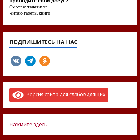
ПОДПИШИТЕСЬ НА НАС
vkontakte
telegram
odnoklassniki
Версия сайта для слабовидящих
Нажмите здесь