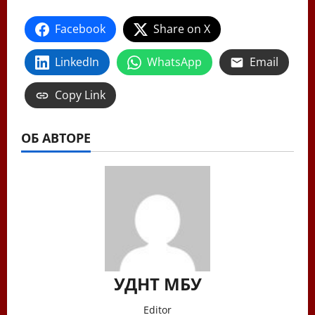
Facebook
Share on X
LinkedIn
WhatsApp
Email
Copy Link
ОБ АВТОРЕ
УДНТ МБУ
Editor