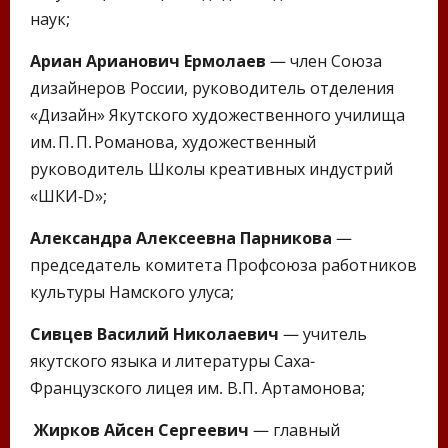
наук;
Ариан Арианович Ермолаев
— член Союза
дизайнеров России, руководитель отделения
«Дизайн» Якутского художественного училища
им. П. П. Романова, художественный
руководитель Школы креативных индустрий
«ШКИ‑D»;
Александра Алексеевна Парникова
—
председатель комитета Профсоюза работников
культуры Намского улуса;
Сивцев Василий Николаевич
— учитель
якутского языка и литературы Саха-
Французского лицея им. В.П. Артамонова;
Жирков
Айсен Сергеевич
— главный