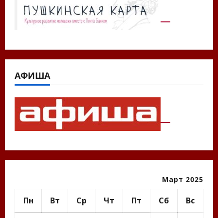
АФИША
Март 2025
Пн
Вт
Ср
Чт
Пт
Сб
Вс