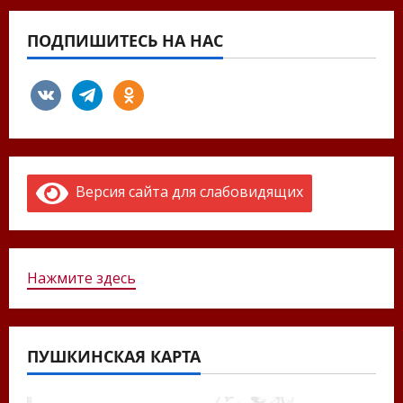
ПОДПИШИТЕСЬ НА НАС
vkontakte
telegram
odnoklassniki
Версия сайта для слабовидящих
Нажмите здесь
ПУШКИНСКАЯ КАРТА