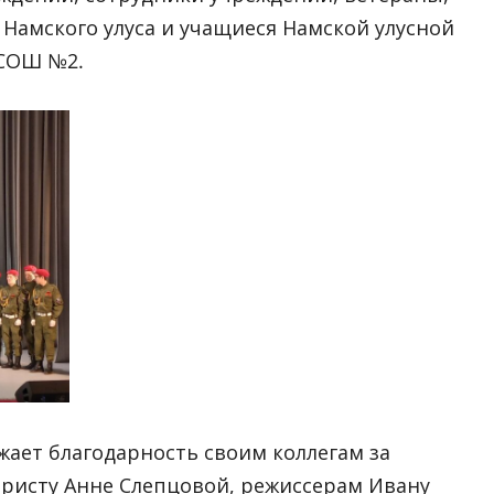
Намского улуса и учащиеся Намской улусной
НСОШ №2.
жает благодарность своим коллегам за
аристу Анне Слепцовой, режиссерам Ивану