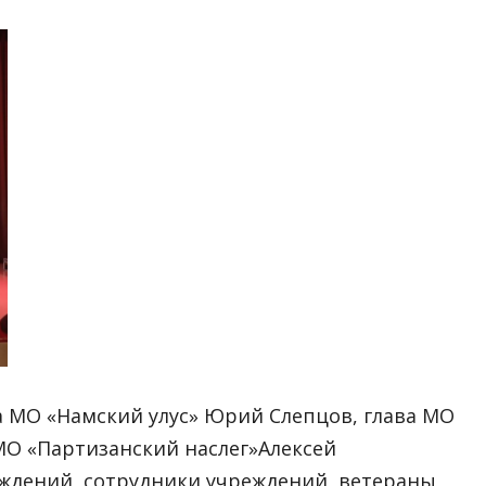
 «Намский улус» Юрий Слепцов, глава МО
 МО «Партизанский наслег»Алексей
ждений, сотрудники учреждений, ветераны,