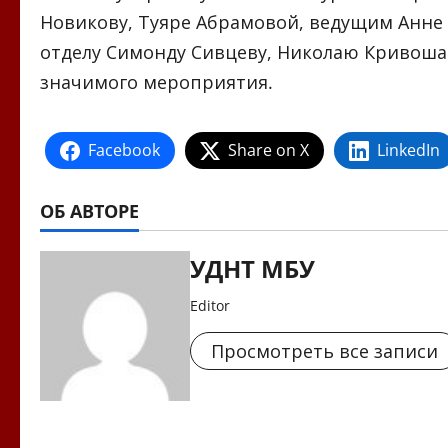
Новикову, Туяре Абрамовой, ведущим Анне 
отделу Симонду Сивцеву, Николаю Кривошап
значимого мероприятия.
Facebook
Share on X
LinkedIn
ОБ АВТОРЕ
УДНТ МБУ
Editor
Просмотреть все записи