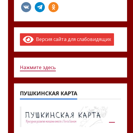
vkontakte
telegram
odnoklassniki
Версия сайта для слабовидящих
Нажмите здесь
ПУШКИНСКАЯ КАРТА