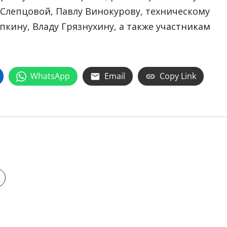
Слепцовой, Павлу Винокурову, техническому
кину, Владу Грязнухину, а также участникам
WhatsApp
Email
Copy Link