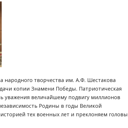
ародного творчества им. А.Ф. Шестакова
дачи копии Знамени Победы. Патриотическая
нь уважения величайшему подвигу миллионов
независимость Родины в годы Великой
историей тех военных лет и преклоняем головы