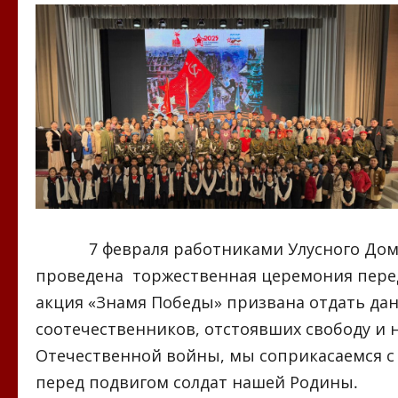
7 февраля работниками Улусного Дома н
проведена торжественная церемония пере
акция «Знамя Победы» призвана отдать да
соотечественников, отстоявших свободу и 
Отечественной войны, мы соприкасаемся с 
перед подвигом солдат нашей Родины.