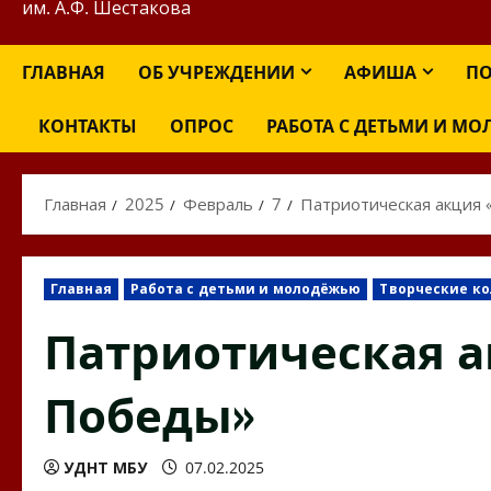
им. А.Ф. Шестакова
ГЛАВНАЯ
ОБ УЧРЕЖДЕНИИ
АФИША
ПО
КОНТАКТЫ
ОПРОС
РАБОТА С ДЕТЬМИ И М
Главная
2025
Февраль
7
Патриотическая акция
Главная
Работа с детьми и молодёжью
Творческие к
Патриотическая а
Победы»
УДНТ МБУ
07.02.2025