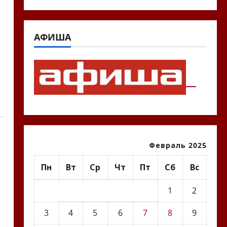
АФИША
Февраль 2025
Пн
Вт
Ср
Чт
Пт
Сб
Вс
1
2
3
4
5
6
7
8
9