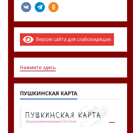
vkontakte
telegram
odnoklassniki
Версия сайта для слабовидящих
Нажмите здесь
ПУШКИНСКАЯ КАРТА