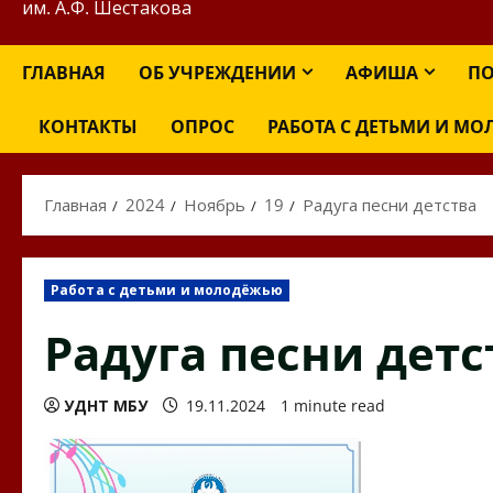
им. А.Ф. Шестакова
ГЛАВНАЯ
ОБ УЧРЕЖДЕНИИ
АФИША
ПО
КОНТАКТЫ
ОПРОС
РАБОТА С ДЕТЬМИ И М
Главная
2024
Ноябрь
19
Радуга песни детства
Работа с детьми и молодёжью
Радуга песни детс
УДНТ МБУ
19.11.2024
1 minute read