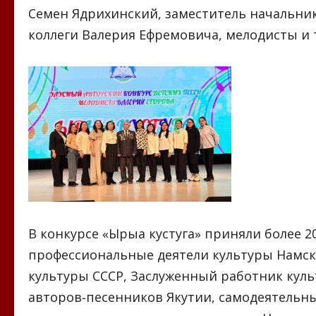
Семен Ядрихинский, заместитель начальни
коллеги Валерия Ефремовича, мелодисты и 
В конкурсе «Ырыа кустуга» приняли более 2
профессиональные деятели культуры Намско
культуры СССР, Заслуженный работник культ
авторов-песенников Якутии, самодеятельн