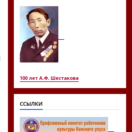
с
100 лет А.Ф. Шестакова
ССЫЛКИ