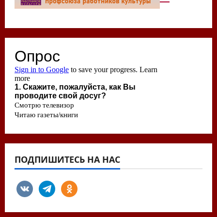
ПОДПИШИТЕСЬ НА НАС
vkontakte
telegram
odnoklassniki