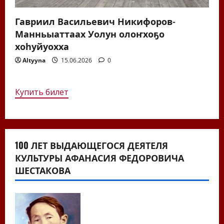
Гавриил Васильевич Никифоров-
Манньыаттаах Уолун олоҥхоҕо
хоһуйуохха
Altyyna
15.06.2026
0
Купить билет
100 ЛЕТ ВЫДАЮЩЕГОСЯ ДЕЯТЕЛЯ
КУЛЬТУРЫ АФАНАСИЯ ФЕДОРОВИЧА
ШЕСТАКОВА