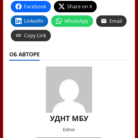
Facebook
Share on X
LinkedIn
WhatsApp
Email
Copy Link
ОБ АВТОРЕ
УДНТ МБУ
Editor