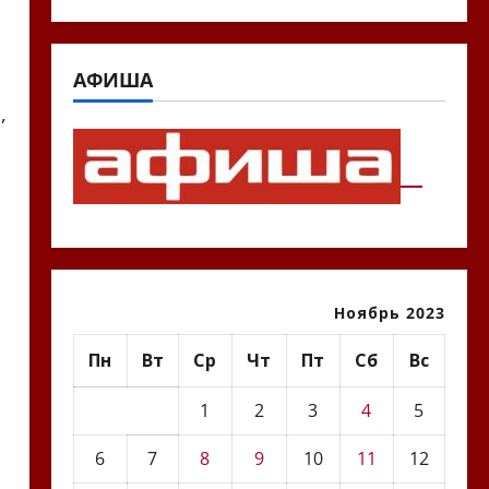
АФИША
,
Ноябрь 2023
Пн
Вт
Ср
Чт
Пт
Сб
Вс
1
2
3
4
5
6
7
8
9
10
11
12