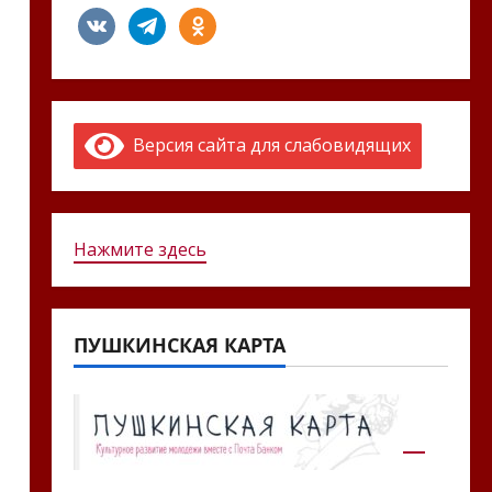
vkontakte
telegram
odnoklassniki
Версия сайта для слабовидящих
Нажмите здесь
ПУШКИНСКАЯ КАРТА