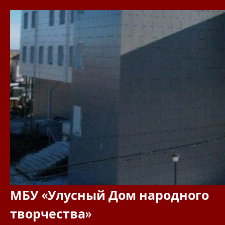
Перейти
к
содержимому
МБУ «Улусный Дом народного
творчества»