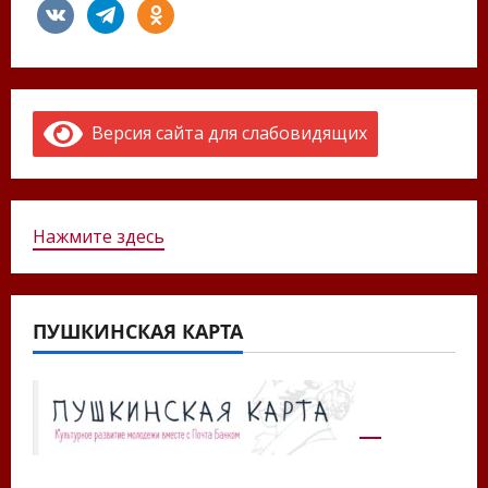
vkontakte
telegram
odnoklassniki
Версия сайта для слабовидящих
Нажмите здесь
ПУШКИНСКАЯ КАРТА