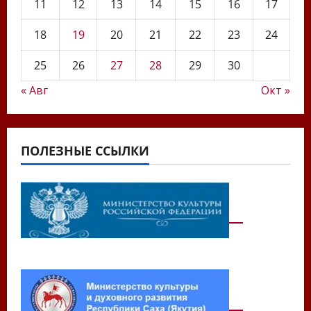
11
12
13
14
15
16
17
18
19
20
21
22
23
24
25
26
27
28
29
30
« Авг
Окт »
ПОЛЕЗНЫЕ ССЫЛКИ