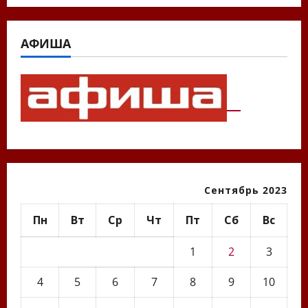
АФИША
Сентябрь 2023
Пн
Вт
Ср
Чт
Пт
Сб
Вс
1
2
3
4
5
6
7
8
9
10