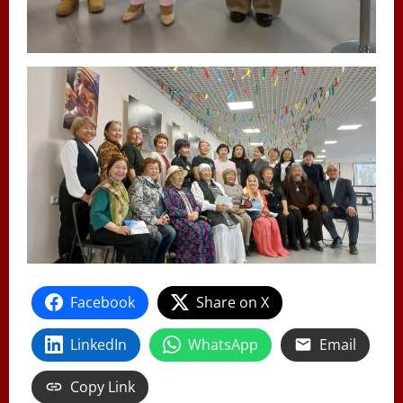
Facebook
Share on X
LinkedIn
WhatsApp
Email
Copy Link