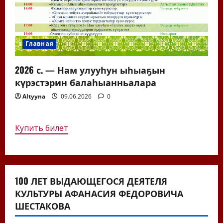
Главная
2026 с. — Нам улууһун ыһыаҕын
күрэстэрин балаһыанньалара
Altyyna
09.06.2026
0
Купить билет
100 ЛЕТ ВЫДАЮЩЕГОСЯ ДЕЯТЕЛЯ
КУЛЬТУРЫ АФАНАСИЯ ФЕДОРОВИЧА
ШЕСТАКОВА