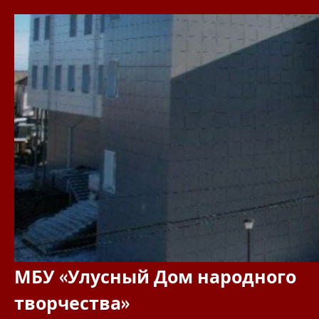
Перейти
к
содержимому
МБУ «Улусный Дом народного
творчества»