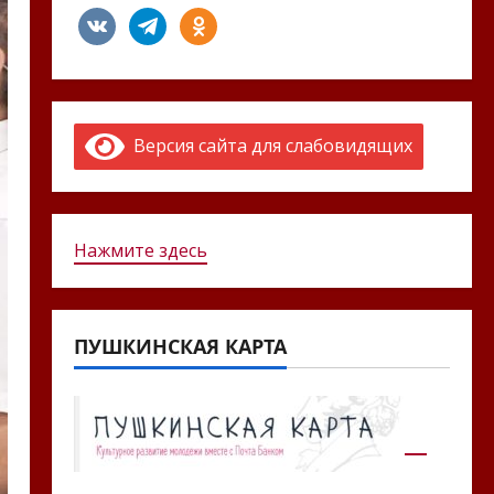
vkontakte
telegram
odnoklassniki
Версия сайта для слабовидящих
Нажмите здесь
ПУШКИНСКАЯ КАРТА