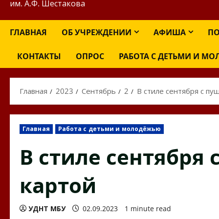
им. А.Ф. Шестакова
ГЛАВНАЯ
ОБ УЧРЕЖДЕНИИ
АФИША
ПО
КОНТАКТЫ
ОПРОС
РАБОТА С ДЕТЬМИ И М
Главная
2023
Сентябрь
2
В стиле сентября с пу
Главная
Работа с детьми и молодёжью
В стиле сентября
картой
УДНТ МБУ
02.09.2023
1 minute read