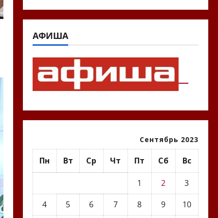
АФИША
Сентябрь 2023
Пн
Вт
Ср
Чт
Пт
Сб
Вс
1
2
3
4
5
6
7
8
9
10