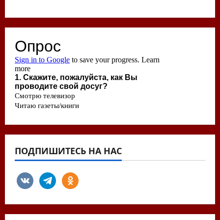
ПОДПИШИТЕСЬ НА НАС
vkontakte
telegram
odnoklassniki