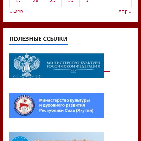
27
28
29
30
31
« Фев
Апр »
ПОЛЕЗНЫЕ ССЫЛКИ