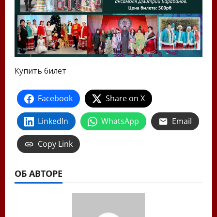
Купить билет
Facebook
Share on X
LinkedIn
WhatsApp
Email
Copy Link
ОБ АВТОРЕ