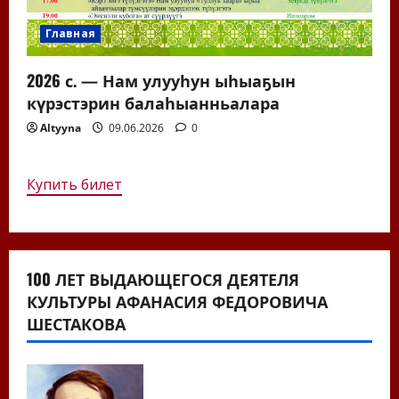
Главная
2026 с. — Нам улууһун ыһыаҕын
күрэстэрин балаһыанньалара
Altyyna
09.06.2026
0
Купить билет
100 ЛЕТ ВЫДАЮЩЕГОСЯ ДЕЯТЕЛЯ
КУЛЬТУРЫ АФАНАСИЯ ФЕДОРОВИЧА
ШЕСТАКОВА