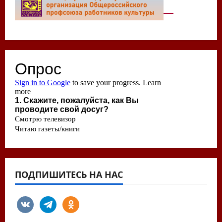
ПОДПИШИТЕСЬ НА НАС
vkontakte
telegram
odnoklassniki