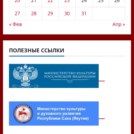
20
21
22
23
24
25
26
27
28
29
30
31
« Фев
Апр »
ПОЛЕЗНЫЕ ССЫЛКИ