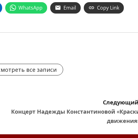
WhatsApp
Email
Copy Link
мотреть все записи
Следующий
Концерт Надежды Константиновой «Краск
движения