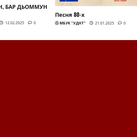
, БАР ДЬОММУН
Песня 80-х
12.02.2025
0
МБУК "УДНТ"
21.01.2025
0