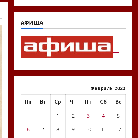
АФИША
Февраль 2023
Пн
Вт
Ср
Чт
Пт
Сб
Вс
1
2
3
4
5
6
7
8
9
10
11
12