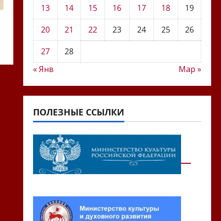
13
14
15
16
17
18
19
20
21
22
23
24
25
26
27
28
« Янв
Мар »
ПОЛЕЗНЫЕ ССЫЛКИ