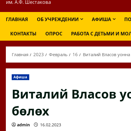
им. А.Ф. Шестакова
ГЛАВНАЯ
ОБ УЧРЕЖДЕНИИ
АФИША
ПО
КОНТАКТЫ
ОПРОС
РАБОТА С ДЕТЬМИ И М
Главная
2023
Февраль
16
Виталий Власов уонна 
Афиша
Виталий Власов у
бөлөх
admin
16.02.2023