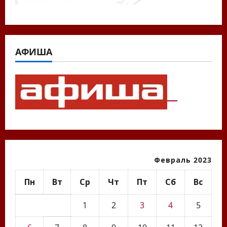
АФИША
Февраль 2023
Пн
Вт
Ср
Чт
Пт
Сб
Вс
1
2
3
4
5