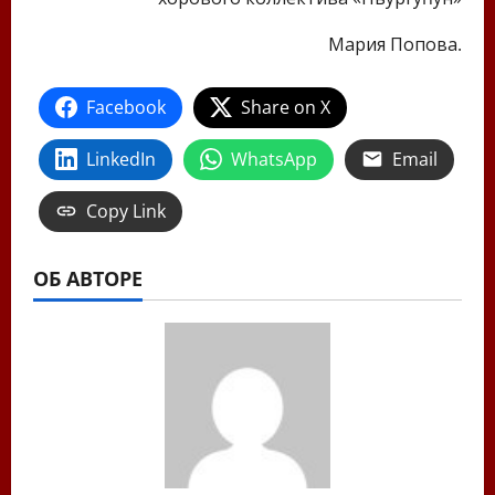
Мария Попова.
Facebook
Share on X
LinkedIn
WhatsApp
Email
Copy Link
ОБ АВТОРЕ