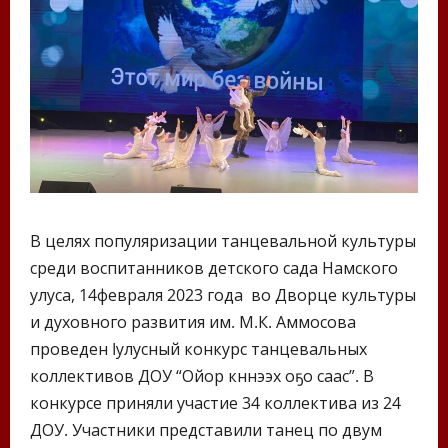
В целях популяризации танцевальной культуры
среди воспитанников детского сада Намского
улуса, 14февраля 2023 года во Дворце культуры
и духовного развития им. М.К. Аммосова
проведен Iулусный конкурс танцевальных
коллективов ДОУ “Ойор күннээх оҕо саас”. В
конкурсе приняли участие 34 коллектива из 24
ДОУ. Участники представили танец по двум