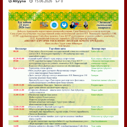
Altyyna
15.06.2026
0