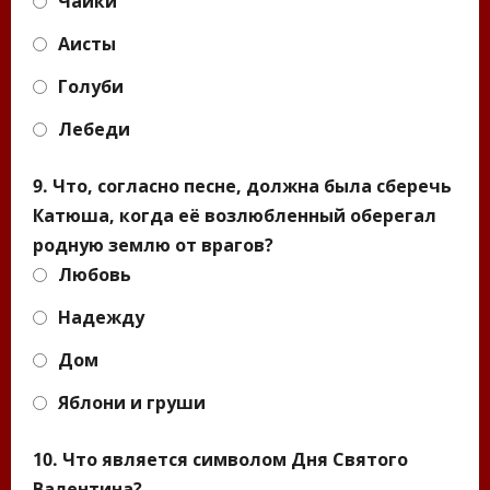
Чайки
Аисты
Голуби
Лебеди
9. Что, согласно песне, должна была сберечь
Катюша, когда её возлюбленный оберегал
родную землю от врагов?
Любовь
Надежду
Дом
Яблони и груши
10. Что является символом Дня Святого
Валентина?