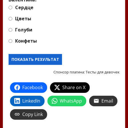
Сердце
Цветы
Голуби
Конфеты
Спонсор плагина:
Тесты для девочек
Facebook
Share on X
LinkedIn
WhatsApp
Email
Copy Link