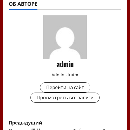
ОБ АВТОРЕ
admin
Administrator
Перейти на сайт
Просмотреть все записи
Н
Предыдущий