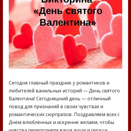
Сегодня главный праздник у романтиков и
любителей ванильных историй — День святого
Валентина! Сегодняшний день — отличный
повод для признаний в своих чувствах и
романтических сюрпризов. Поздравляем всех с
Днём влюблённых и искренне желаем, чтобы
чувства переполняли ваши души и сердца.