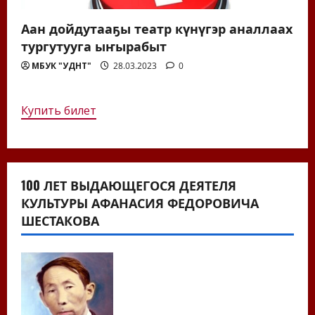
Аан дойдутааҕы театр күнүгэр аналлаах
тургутууга ыҥырабыт
МБУК "УДНТ"
28.03.2023
0
Купить билет
100 ЛЕТ ВЫДАЮЩЕГОСЯ ДЕЯТЕЛЯ
КУЛЬТУРЫ АФАНАСИЯ ФЕДОРОВИЧА
ШЕСТАКОВА