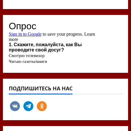
ПОДПИШИТЕСЬ НА НАС
vkontakte
telegram
odnoklassniki