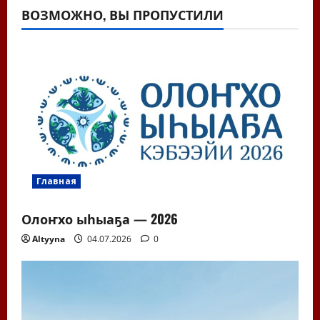
ВОЗМОЖНО, ВЫ ПРОПУСТИЛИ
Главная
Олоҥхо ыһыаҕа — 2026
Altyyna
04.07.2026
0