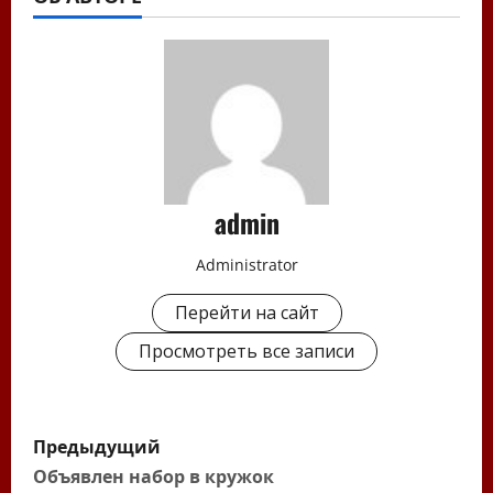
admin
Administrator
Перейти на сайт
Просмотреть все записи
Н
Предыдущий
а
Объявлен набор в кружок