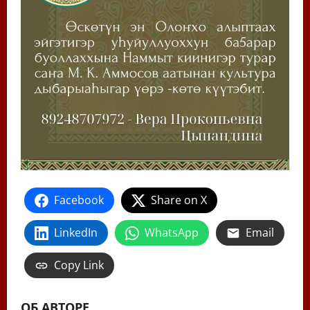
Facebook
Share on X
LinkedIn
WhatsApp
Email
Copy Link
ОБ АВТОРЕ