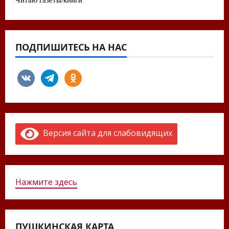
ПОДПИШИТЕСЬ НА НАС
vkontakte
telegram
odnoklassniki
Версия сайта для слабовидящих
Нажмите здесь
ПУШКИНСКАЯ КАРТА