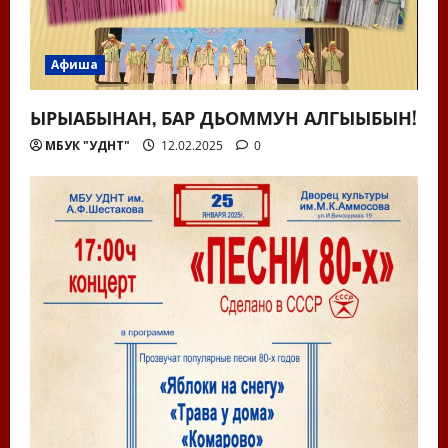
Афиша
ЫРЫАБЫНАН, БАР ДЬОММУН АЛГЫЫБЫН!
МБУК "УДНТ"
12.02.2025
0