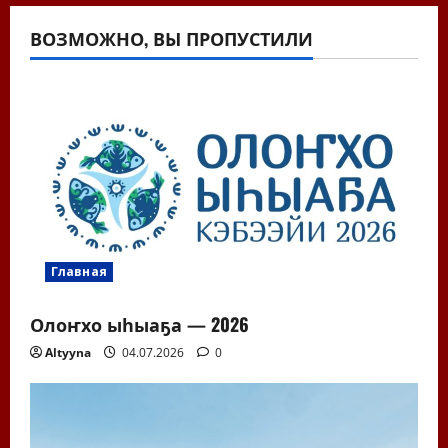
ВОЗМОЖНО, ВЫ ПРОПУСТИЛИ
Главная
Олоҥхо ыһыаҕа — 2026
Altyyna
04.07.2026
0