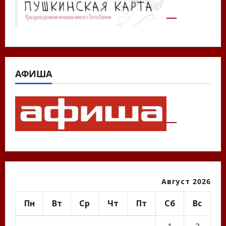
АФИША
Август 2026
Пн
Вт
Ср
Чт
Пт
Сб
Вс