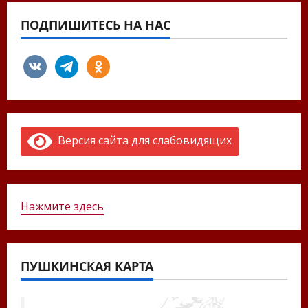
ПОДПИШИТЕСЬ НА НАС
vkontakte
telegram
odnoklassniki
Версия сайта для слабовидящих
Нажмите здесь
ПУШКИНСКАЯ КАРТА