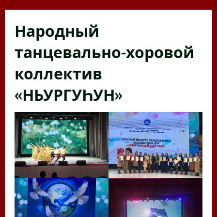
Народный
танцевально-хоровой
коллектив
«НЬУРГУҺУН»