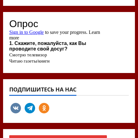
ПОДПИШИТЕСЬ НА НАС
vkontakte
telegram
odnoklassniki